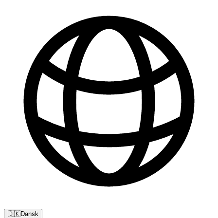
🇩🇰
Dansk